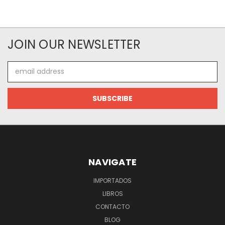
JOIN OUR NEWSLETTER
Email
Address
NAVIGATE
IMPORTADOS
LIBROS
CONTACTO
BLOG