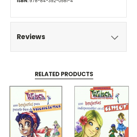
ISBN:
978-84-392-0581-4
Reviews
RELATED PRODUCTS