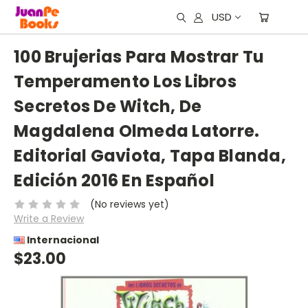
USD
100 Brujerias Para Mostrar Tu
Temperamento Los Libros
Secretos De Witch, De
Magdalena Olmeda Latorre.
Editorial Gaviota, Tapa Blanda,
Edición 2016 En Español
(No reviews yet)
Write a Review
Internacional
$23.00