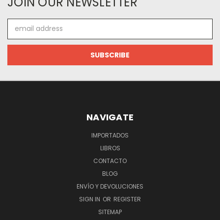
JOIN OUR NEWSLETTER
Email
Address
NAVIGATE
IMPORTADOS
LIBROS
CONTACTO
BLOG
ENVÍO Y DEVOLUCIONES
SIGN IN
OR
REGISTER
SITEMAP