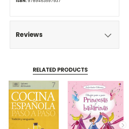
ISBN:
9789463597937
Reviews
RELATED PRODUCTS