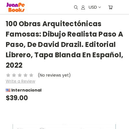
USD
100 Obras Arquitectónicas
Famosas: Dibujo Realista Paso A
Paso, De David Drazil. Editorial
Librero, Tapa Blanda En Español,
2022
(No reviews yet)
Write a Review
Internacional
$39.00