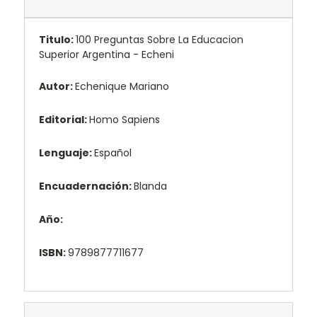
Titulo:
100 Preguntas Sobre La Educacion
Superior Argentina - Echeni
Autor:
Echenique Mariano
Editorial:
Homo Sapiens
Lenguaje:
Español
Encuadernación:
Blanda
Año:
ISBN:
9789877711677