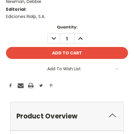
Newman, Debbie
Editorial:
Ediciones Rialp, S.A.
Current
Quantity:
Stock:
DECREASE
INCREASE
QUANTITY:
QUANTITY:
Add To Wish List
Product Overview