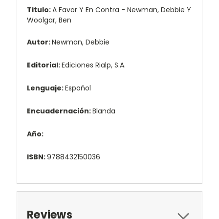
Titulo:
A Favor Y En Contra - Newman, Debbie Y
Woolgar, Ben
Autor:
Newman, Debbie
Editorial:
Ediciones Rialp, S.A.
Lenguaje:
Español
Encuadernación:
Blanda
Año:
ISBN:
9788432150036
Reviews