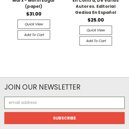
Marx - Morin Edgar
En Contra, De Vários
(papel)
Autores. Editorial
Gedisa En Español
$31.00
$25.00
Quick View
Quick View
Add To Cart
Add To Cart
JOIN OUR NEWSLETTER
Email
Address