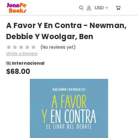
USD
A Favor Y En Contra - Newman,
Debbie Y Woolgar, Ben
(No reviews yet)
Write a Review
Internacional
$68.00