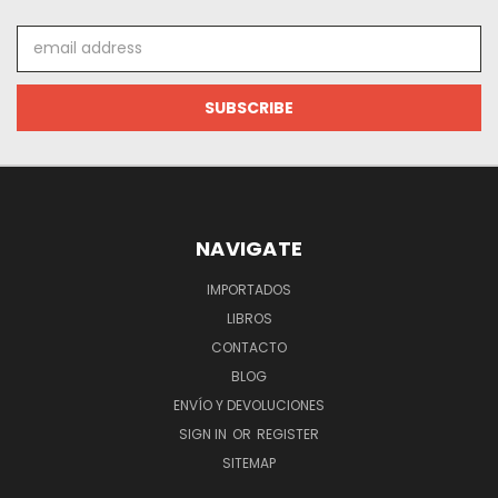
Email
Address
NAVIGATE
IMPORTADOS
LIBROS
CONTACTO
BLOG
ENVÍO Y DEVOLUCIONES
SIGN IN
OR
REGISTER
SITEMAP