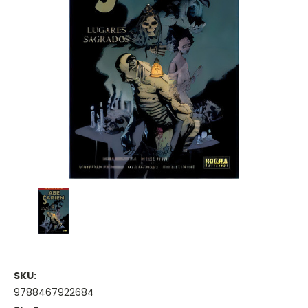
SKU:
9788467922684