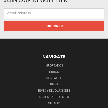
JOIN OUR NEWSLETTER
Email
Address
NAVIGATE
IMPORTADOS
LIBROS
CONTACTO
BLOG
ENVÍO Y DEVOLUCIONES
SIGN IN
OR
REGISTER
SITEMAP