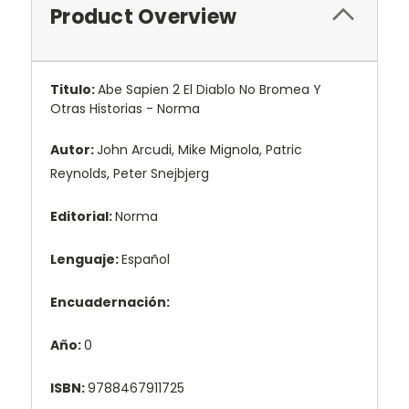
Product Overview
Titulo:
Abe Sapien 2 El Diablo No Bromea Y
Otras Historias - Norma
Autor:
John Arcudi, Mike Mignola, Patric
Reynolds, Peter Snejbjerg
Editorial:
Norma
Lenguaje:
Español
Encuadernación:
Año:
0
ISBN:
9788467911725