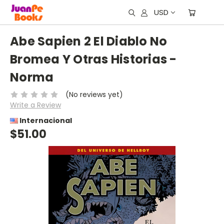
USD
Abe Sapien 2 El Diablo No
Bromea Y Otras Historias -
Norma
(No reviews yet)
Write a Review
Internacional
$51.00