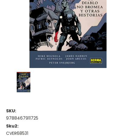
SKU:
9788467911725
Sku2:
CVER68531