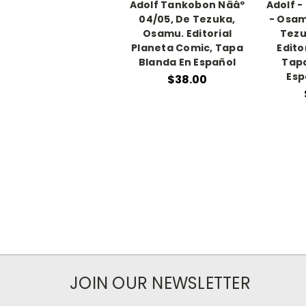
Adolf Tankobon Nãâº
Adolf -
04/05, De Tezuka,
- Osam
Osamu. Editorial
Tezu
Planeta Comic, Tapa
Edito
Blanda En Español
Tapa
Esp
$38.00
JOIN OUR NEWSLETTER