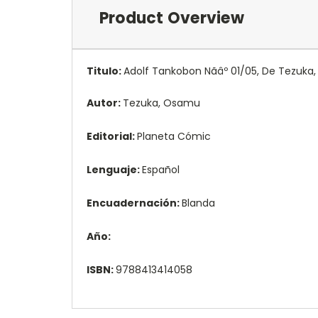
Product Overview
Titulo:
Adolf Tankobon Nãâº 01/05, De Tezuka,
Autor:
Tezuka, Osamu
Editorial:
Planeta Cómic
Lenguaje:
Español
Encuadernación:
Blanda
Año:
ISBN:
9788413414058