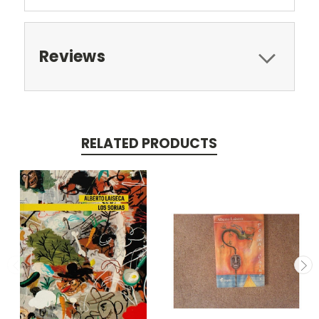
Reviews
RELATED PRODUCTS