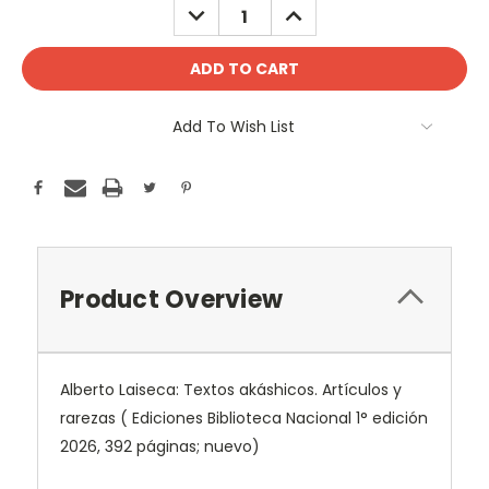
DECREASE
INCREASE
QUANTITY:
QUANTITY:
Add To Wish List
Product Overview
Alberto Laiseca: Textos akáshicos. Artículos y
rarezas ( Ediciones Biblioteca Nacional 1° edición
2026, 392 páginas; nuevo)