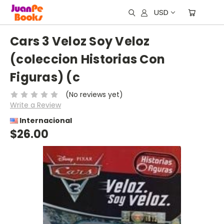
USD
Cars 3 Veloz Soy Veloz
(coleccion Historias Con
Figuras) (c
(No reviews yet)
Write a Review
Internacional
$26.00