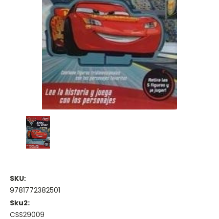
SKU:
9781772382501
Sku2:
CSS29009