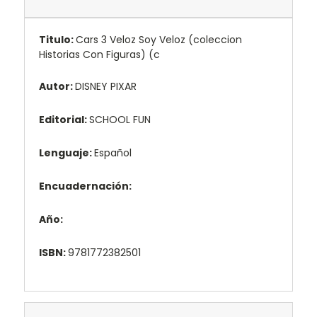
Titulo:
Cars 3 Veloz Soy Veloz (coleccion
Historias Con Figuras) (c
Autor:
DISNEY PIXAR
Editorial:
SCHOOL FUN
Lenguaje:
Español
Encuadernación:
Año:
ISBN:
9781772382501