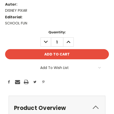
Autor:
DISNEY PIXAR
Editorial:
SCHOOL FUN
Current
Quantity:
Stock:
DECREASE
INCREASE
QUANTITY:
QUANTITY:
Add To Wish List
Product Overview