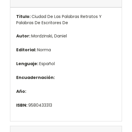
Titulo:
Ciudad De Las Palabras Retratos Y
Palabras De Escritores De
Autor:
Mordzinski, Daniel
Editorial:
Norma
Lenguaje:
Español
Encuadernación:
Año:
ISBN:
9580433313