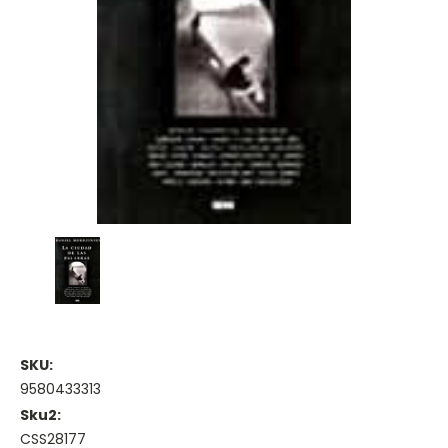
SKU:
9580433313
Sku2:
CSS28177