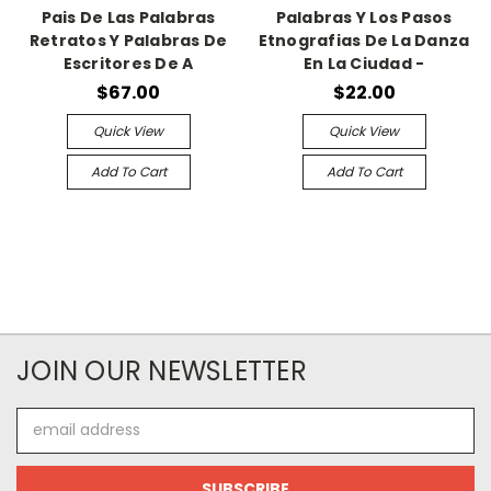
Pais De Las Palabras
Palabras Y Los Pasos
Retratos Y Palabras De
Etnografias De La Danza
Escritores De A
En La Ciudad -
$67.00
$22.00
Quick View
Quick View
Add To Cart
Add To Cart
JOIN OUR NEWSLETTER
Email
Address