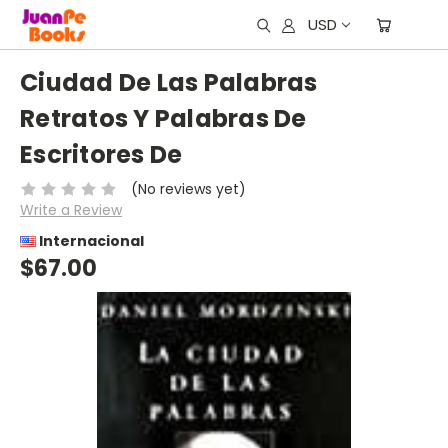
USD
Ciudad De Las Palabras
Retratos Y Palabras De
Escritores De
(No reviews yet)
Write a Review
Internacional
$67.00