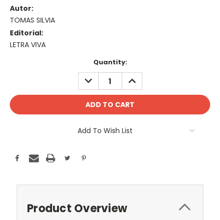
Autor:
TOMAS SILVIA
Editorial:
LETRA VIVA
Current
Quantity:
Stock:
DECREASE
INCREASE
QUANTITY:
QUANTITY:
Add To Wish List
Product Overview