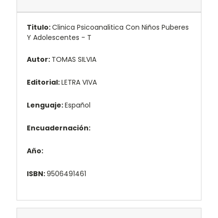
Titulo:
Clinica Psicoanalitica Con Niños Puberes
Y Adolescentes - T
Autor:
TOMAS SILVIA
Editorial:
LETRA VIVA
Lenguaje:
Español
Encuadernación:
Año:
ISBN:
9506491461