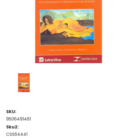
SKU:
9506491461
Sku2:
CSS64441