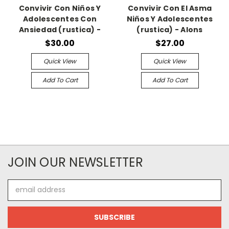
Convivir Con Niños Y
Convivir Con El Asma
Adolescentes Con
Niños Y Adolescentes
Ansiedad (rustica) -
(rustica) - Alons
$30.00
$27.00
Quick View
Quick View
Add To Cart
Add To Cart
JOIN OUR NEWSLETTER
Email
Address