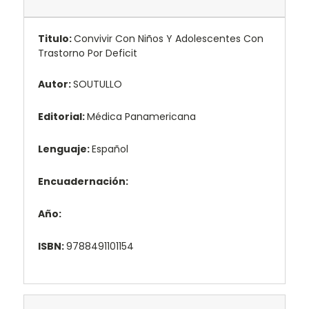
Titulo:
Convivir Con Niños Y Adolescentes Con
Trastorno Por Deficit
Autor:
SOUTULLO
Editorial:
Médica Panamericana
Lenguaje:
Español
Encuadernación:
Año:
ISBN:
9788491101154