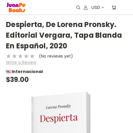
USD
Despierta, De Lorena Pronsky.
Editorial Vergara, Tapa Blanda
En Español, 2020
(No reviews yet)
Write a Review
Internacional
$39.00