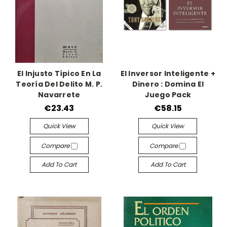
El Injusto Típico En La
El Inversor Inteligente +
Teoría Del Delito M. P.
Dinero : Domina El
Navarrete
Juego Pack
€23.43
€58.15
Quick View
Quick View
Compare
Compare
Add To Cart
Add To Cart