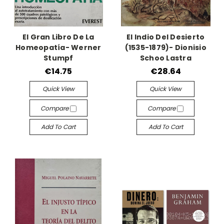
El Gran Libro De La
El Indio Del Desierto
Homeopatía- Werner
(1535-1879)- Dionisio
Stumpf
Schoo Lastra
€14.75
€28.64
Quick View
Quick View
Compare
Compare
Add To Cart
Add To Cart