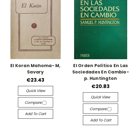
El Koran Mahoma- M,
El Orden Político En Las
Savary
Sociedades En Cambio-
p. Huntington
€23.43
€20.83
Quick View
Quick View
Compare
Compare
Add To Cart
Add To Cart