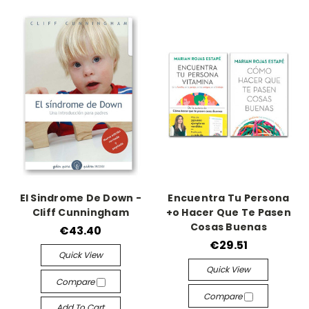
El Sindrome De Down -
Encuentra Tu Persona
Cliff Cunningham
+o Hacer Que Te Pasen
Cosas Buenas
€43.40
€29.51
Quick View
Quick View
Compare
Compare
Add To Cart