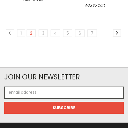
Add To Cart
1
2
3
4
5
6
7
JOIN OUR NEWSLETTER
Email
Address