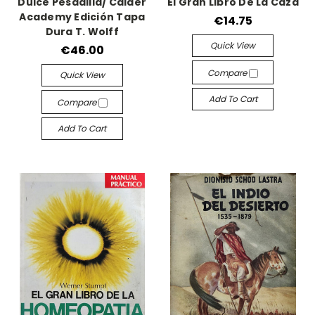
Dulce Pesadilla/ Calder
El Gran Libro De La Caza
Academy Edición Tapa
€14.75
Dura T. Wolff
Quick View
€46.00
Compare
Quick View
Add To Cart
Compare
Add To Cart