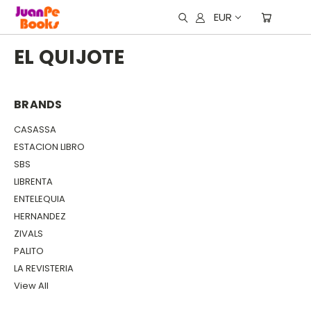
EUR
EL QUIJOTE
BRANDS
CASASSA
ESTACION LIBRO
SBS
LIBRENTA
ENTELEQUIA
HERNANDEZ
ZIVALS
PALITO
LA REVISTERIA
View All