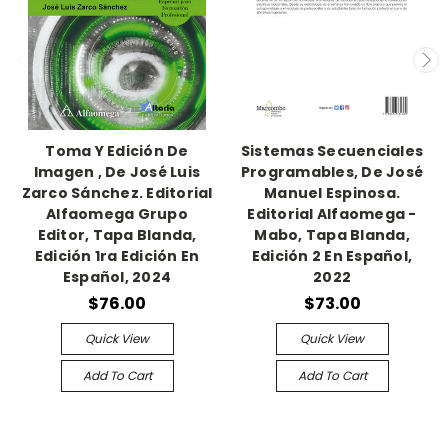
Toma Y Edición De
Sistemas Secuenciales
Imagen , De José Luis
Programables, De José
Zarco Sánchez. Editorial
Manuel Espinosa.
Alfaomega Grupo
Editorial Alfaomega -
Editor, Tapa Blanda,
Mabo, Tapa Blanda,
Edición 1ra Edición En
Edición 2 En Español,
Español, 2024
2022
$76.00
$73.00
Quick View
Quick View
Add To Cart
Add To Cart