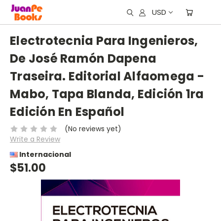
USD
Electrotecnia Para Ingenieros,
De José Ramón Dapena
Traseira. Editorial Alfaomega -
Mabo, Tapa Blanda, Edición 1ra
Edición En Español
(No reviews yet)
Write a Review
Internacional
$51.00