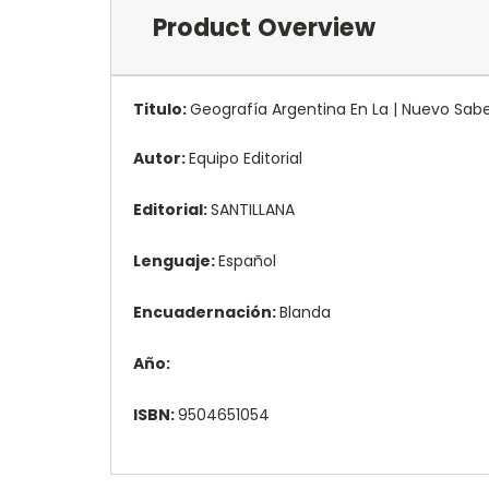
Product Overview
Titulo:
Geografía Argentina En La | Nuevo Sabe
Autor:
Equipo Editorial
Editorial:
SANTILLANA
Lenguaje:
Español
Encuadernación:
Blanda
Año:
ISBN:
9504651054