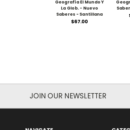
Geografía El Mundo Y
Geogr
La Glob. - Nuevo
Saber
Saberes - Santillana
$67.00
JOIN OUR NEWSLETTER
NAVIGATE
CATEG