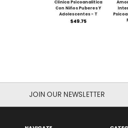
Clinica Psicoanalitica
Amor
Con Niños Puberes Y
Inte
Adolescentes - T
Psicoa
$49.75
JOIN OUR NEWSLETTER
NAVIGATE
CATEG