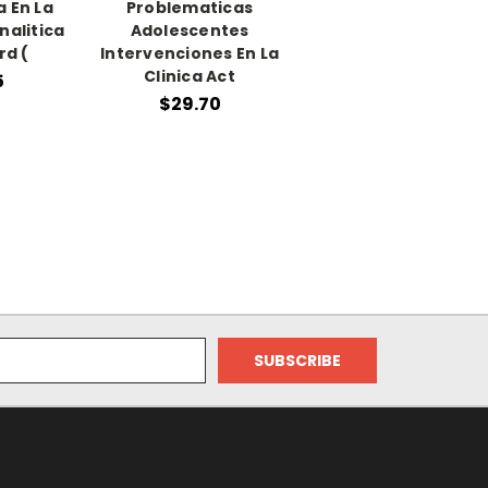
 En La
Problematicas
nalitica
Adolescentes
rd (
Intervenciones En La
Clinica Act
5
$29.70