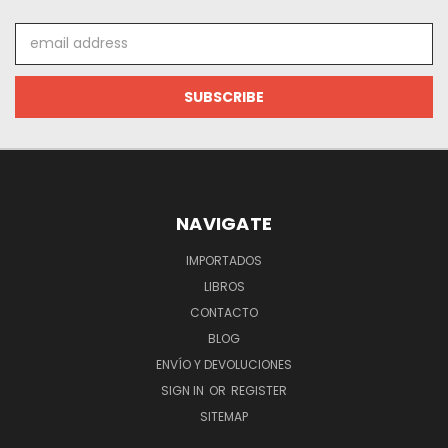
Email
Address
NAVIGATE
IMPORTADOS
LIBROS
CONTACTO
BLOG
ENVÍO Y DEVOLUCIONES
SIGN IN
OR
REGISTER
SITEMAP