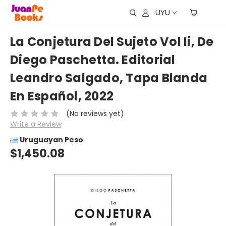
UYU
La Conjetura Del Sujeto Vol Ii, De
Diego Paschetta. Editorial
Leandro Salgado, Tapa Blanda
En Español, 2022
(No reviews yet)
Write a Review
Uruguayan Peso
$1,450.08