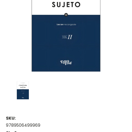
SKU:
9789506499969