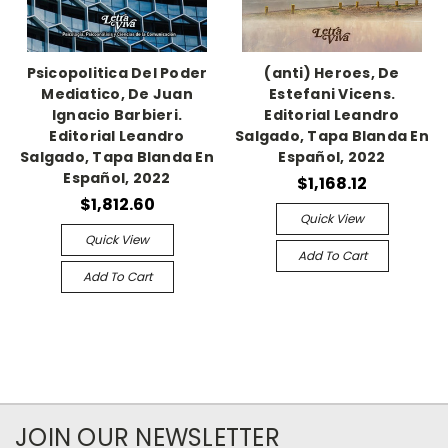
Psicopolitica Del Poder
(anti) Heroes, De
Mediatico, De Juan
Estefani Vicens.
Ignacio Barbieri.
Editorial Leandro
Editorial Leandro
Salgado, Tapa Blanda En
Salgado, Tapa Blanda En
Español, 2022
Español, 2022
$1,168.12
$1,812.60
Quick View
Quick View
Add To Cart
Add To Cart
JOIN OUR NEWSLETTER