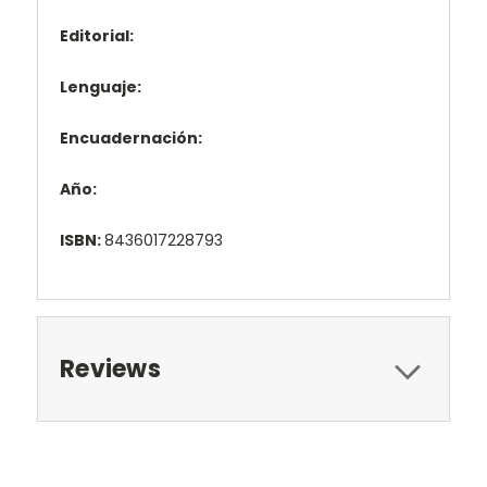
Editorial:
Lenguaje:
Encuadernación:
Año:
ISBN:
8436017228793
Reviews