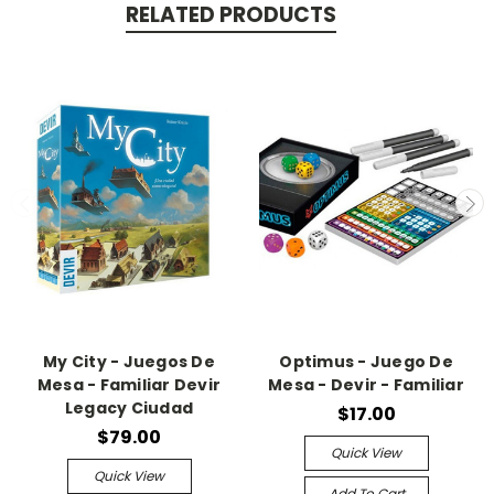
RELATED PRODUCTS
My City - Juegos De
Optimus - Juego De
Mesa - Familiar Devir
Mesa - Devir - Familiar
Legacy Ciudad
$17.00
$79.00
Quick View
Quick View
Add To Cart