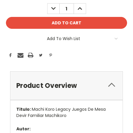
Stock:
DECREASE
INCREASE
QUANTITY:
QUANTITY:
Add To Wish List
Product Overview
Titulo:
Machi Koro Legacy Juegos De Mesa
Devir Familiar Machikoro
Autor: