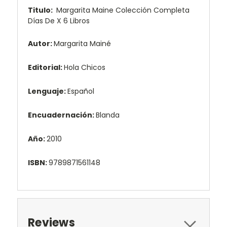
Titulo:
Margarita Maine Colección Completa
Días De X 6 Libros
Autor:
Margarita Mainé
Editorial:
Hola Chicos
Lenguaje:
Español
Encuadernación:
Blanda
Año:
2010
ISBN:
9789871561148
Reviews