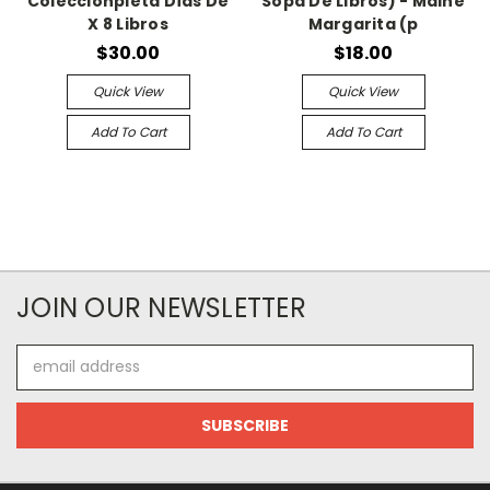
Colecciónpleta Días De
Sopa De Libros) - Maine
X 8 Libros
Margarita (p
$30.00
$18.00
Quick View
Quick View
Add To Cart
Add To Cart
JOIN OUR NEWSLETTER
Email
Address