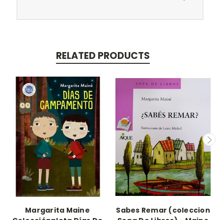
RELATED PRODUCTS
Margarita Maine
Sabes Remar (coleccion