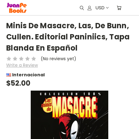
USD
Minis De Masacre, Las, De Bunn,
Cullen. Editorial Paniniics, Tapa
Blanda En Español
(No reviews yet)
Write a Review
Internacional
$52.00