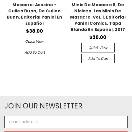
Masacre: Asesino -
Minis De Masacre 8, De
Cullen Bunn, De Cullen
Nicieza. Las Minis De
Bunn. Editorial Panini En
Masacre, Vol. 1. Editorial
Español
Panini Comics, Tapa
Blanda En Español, 2017
$38.00
$20.00
Quick View
Quick View
Add To Cart
Add To Cart
JOIN OUR NEWSLETTER
Email
Address