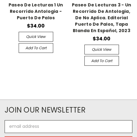
Paseo De Lecturas 1 Un
Paseo De Lecturas 3 - Un
Recorrido Antologia -
Recorrido De Antologia,
Puerto De Palos
De No Aplica. Editorial
Puerto De Palos, Tapa
$34.00
Blanda En Español, 2023
Quick View
$34.00
Add To Cart
Quick View
Add To Cart
JOIN OUR NEWSLETTER
Email
Address