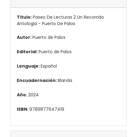
Titulo:
Paseo De Lecturas 2 Un Recorrido
Antologia - Puerto De Palos
Autor:
Puerto de Palos
Editorial:
Puerto de Palos
Lenguaje:
Español
Encuadernación:
Blanda
Año:
2024
ISBN:
9789877647419