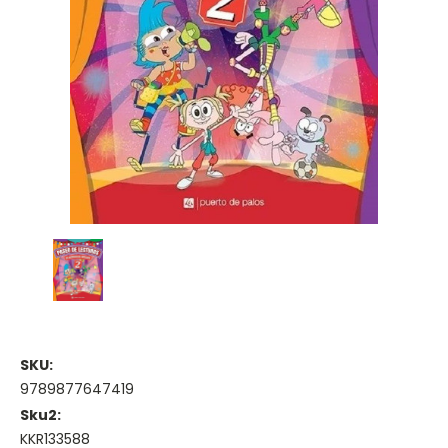
SKU:
9789877647419
Sku2:
KKR133588