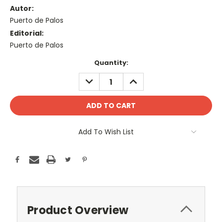
Autor:
Puerto de Palos
Editorial:
Puerto de Palos
Current
Quantity:
Stock:
DECREASE
INCREASE
QUANTITY:
QUANTITY:
Add To Wish List
Product Overview