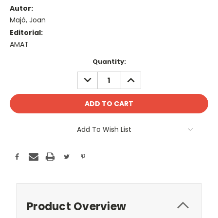
Autor:
Majó, Joan
Editorial:
AMAT
Current
Quantity:
Stock:
DECREASE
INCREASE
QUANTITY:
QUANTITY:
Add To Wish List
Product Overview