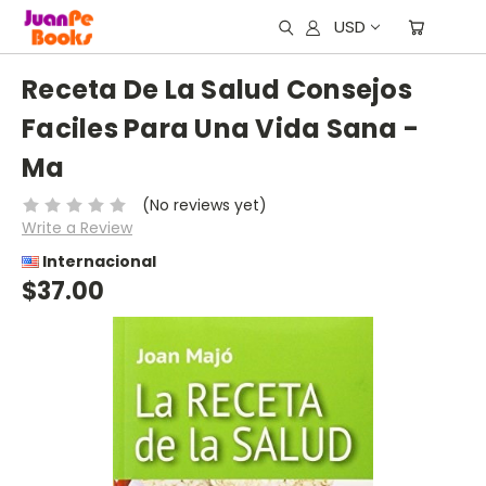
USD
Receta De La Salud Consejos
Faciles Para Una Vida Sana -
Ma
(No reviews yet)
Write a Review
Internacional
$37.00