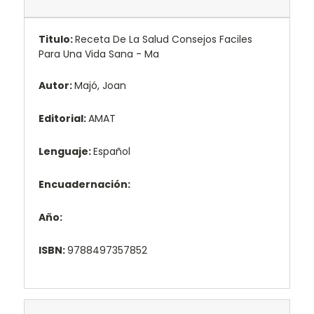
Titulo:
Receta De La Salud Consejos Faciles
Para Una Vida Sana - Ma
Autor:
Majó, Joan
Editorial:
AMAT
Lenguaje:
Español
Encuadernación:
Año:
ISBN:
9788497357852