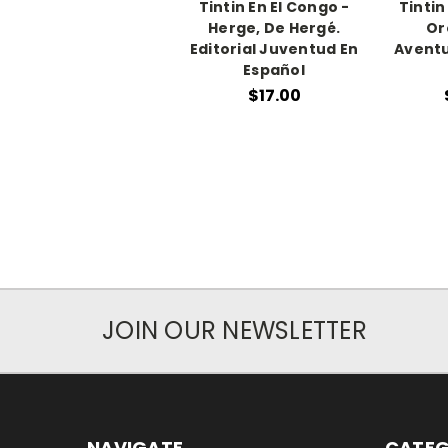
Tintin En El Congo -
Tintin
Herge, De Hergé.
Or
Editorial Juventud En
Aventu
Español
$17.00
JOIN OUR NEWSLETTER
NAVIGATE
CATEG