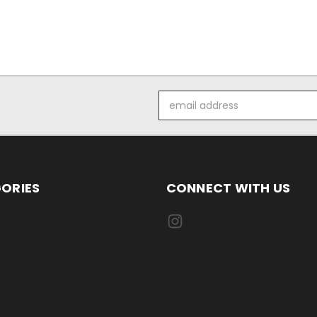
Email
Address
ORIES
CONNECT WITH US