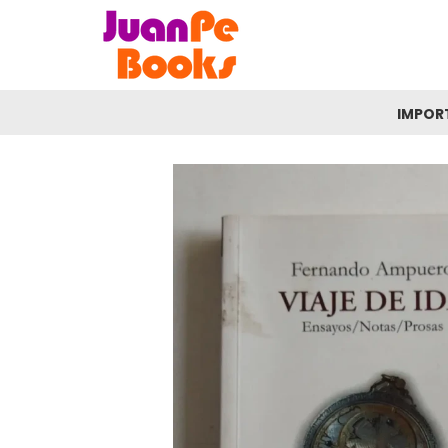
IMPOR