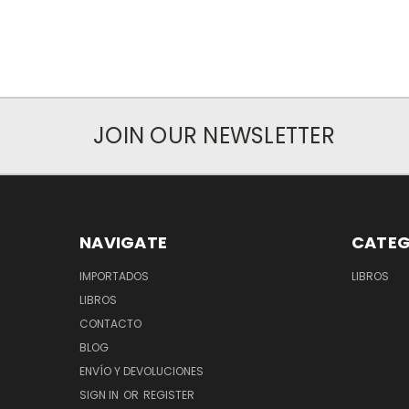
JOIN OUR NEWSLETTER
NAVIGATE
CATEG
IMPORTADOS
LIBROS
LIBROS
CONTACTO
BLOG
ENVÍO Y DEVOLUCIONES
SIGN IN
OR
REGISTER