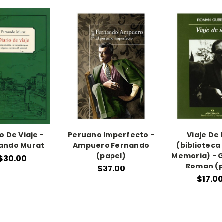
o De Viaje -
Peruano Imperfecto -
Viaje De 
ando Murat
Ampuero Fernando
(biblioteca
(papel)
Memoria) - 
$30.00
Roman (
$37.00
$17.0