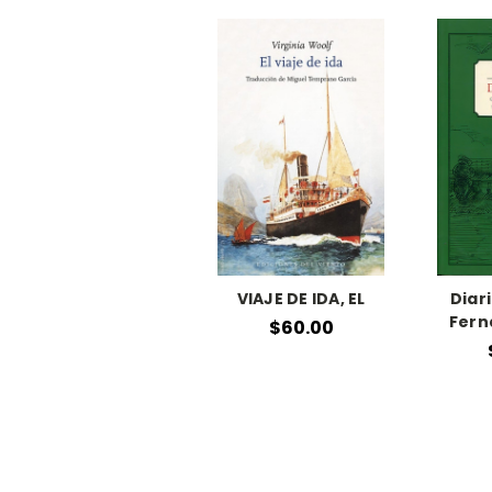
VIAJE DE IDA, EL
Diari
Fern
$60.00