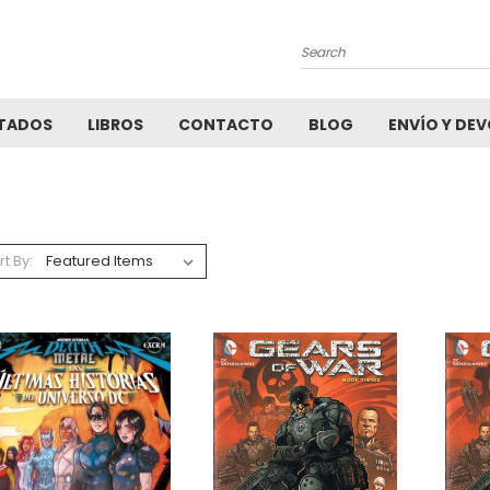
Search
TADOS
LIBROS
CONTACTO
BLOG
ENVÍO Y DE
rt By: