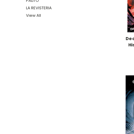
PALITO
LA REVISTERIA
View All
Dea
Hi