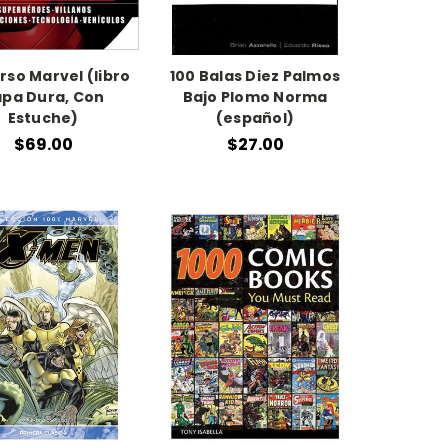
rso Marvel (libro
100 Balas Diez Palmos
pa Dura, Con
Bajo Plomo Norma
Estuche)
(español)
$69.00
$27.00