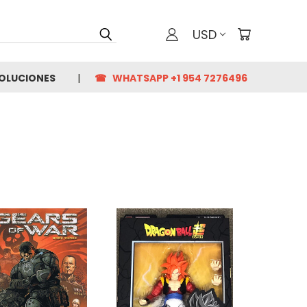
USD
VOLUCIONES
☎ WHATSAPP +1 954 7276496