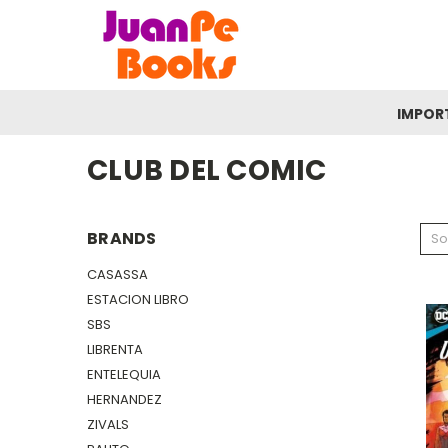
IMPOR
CLUB DEL COMIC
BRANDS
So
CASASSA
ESTACION LIBRO
SBS
LIBRENTA
ENTELEQUIA
HERNANDEZ
ZIVALS