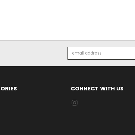
Email
Address
ORIES
CONNECT WITH US