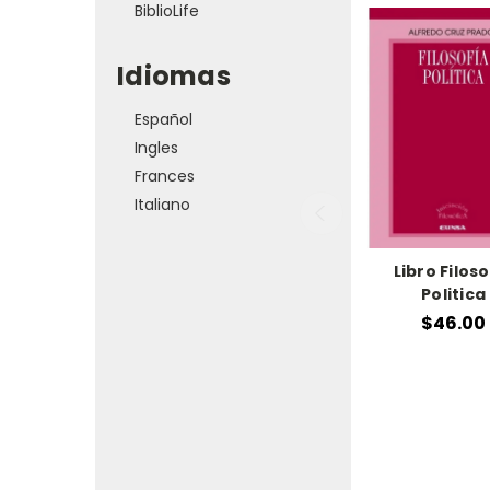
BiblioLife
Idiomas
Español
Ingles
Frances
Italiano
Libro Filoso
Politica
$46.00