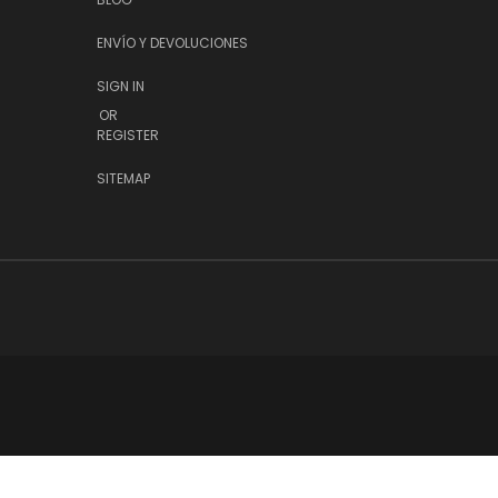
ENVÍO Y DEVOLUCIONES
SIGN IN
OR
REGISTER
SITEMAP