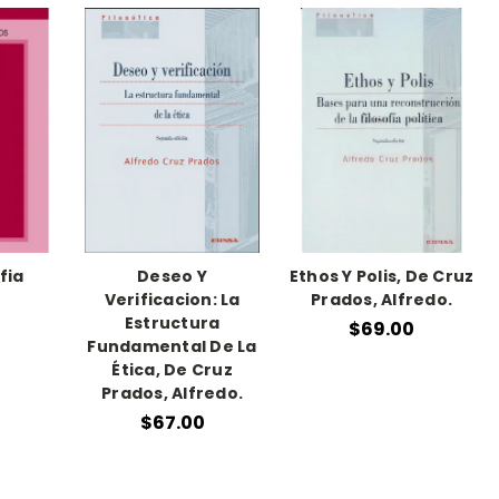
fia
Deseo Y
Ethos Y Polis, De Cruz
Verificacion: La
Prados, Alfredo.
Estructura
$69.00
Fundamental De La
Ética, De Cruz
Prados, Alfredo.
$67.00