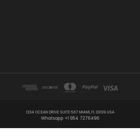
1234 OCEAN DRIVE SUITE 567 MIAMI, FL 33139 USA
Whatsapp +1 954 7276496
© 2026 Juanpebooks