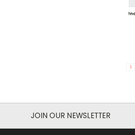
!no
1
JOIN OUR NEWSLETTER