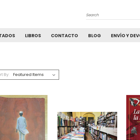
Search
TADOS
LIBROS
CONTACTO
BLOG
ENVÍO Y DE
rt By: