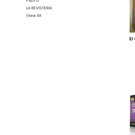
PALITO
LA REVISTERIA
View All
El