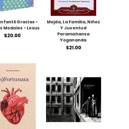
Infantil Gracias -
Mejda, La Familia, Niñez
s Modales - Lexus
Y Juventud
Paramahansa
$20.00
Yogananda
$21.00