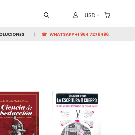
USD
VOLUCIONES
☎ WHATSAPP +1 954 7276496