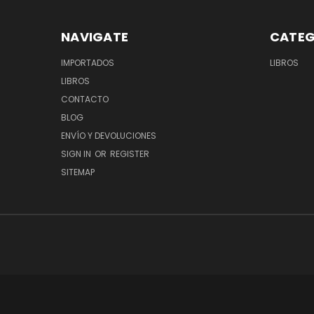
NAVIGATE
CATEG
IMPORTADOS
LIBROS
LIBROS
CONTACTO
BLOG
ENVÍO Y DEVOLUCIONES
SIGN IN
OR
REGISTER
SITEMAP