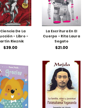
 Ciencia De La
La Escritura En El
cción - Libro -
Cuerpo - Rita Laura
artín Rieznik
Segato
$39.00
$21.00