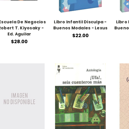
 Escuela De Negocios
Libro Infantil Disculpa -
Libro 
Robert T. Kiyosaky -
Buenos Modales - Lexus
Bueno
Ed. Aguilar
$22.00
$28.00