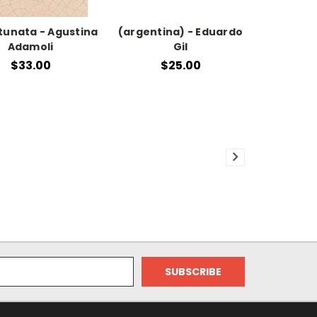
tunata - Agustina
(argentina) - Eduardo
Adamoli
Gil
$33.00
$25.00