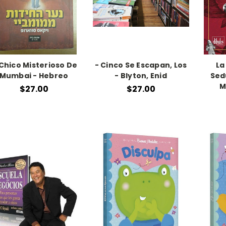
 Chico Misterioso De
- Cinco Se Escapan, Los
La
Mumbai - Hebreo
- Blyton, Enid
Sedu
M
$27.00
$27.00