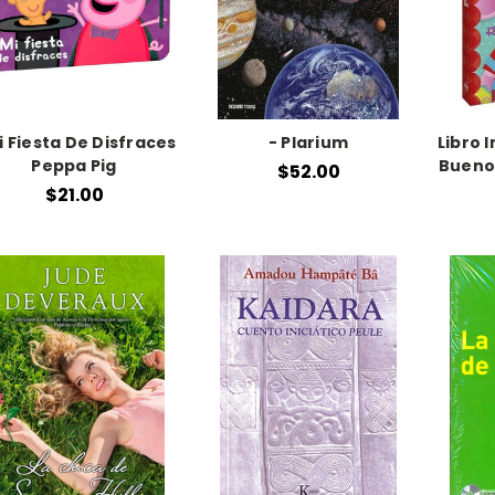
i Fiesta De Disfraces
- Plarium
Libro I
Peppa Pig
Bueno
$52.00
$21.00