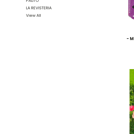
PALITO
LA REVISTERIA
View All
- M