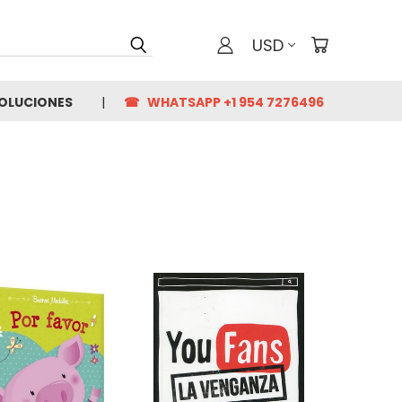
USD
VOLUCIONES
☎ WHATSAPP +1 954 7276496