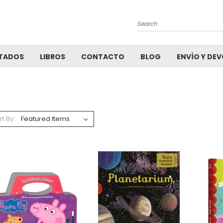
Search
TADOS
LIBROS
CONTACTO
BLOG
ENVÍO Y DE
rt By: