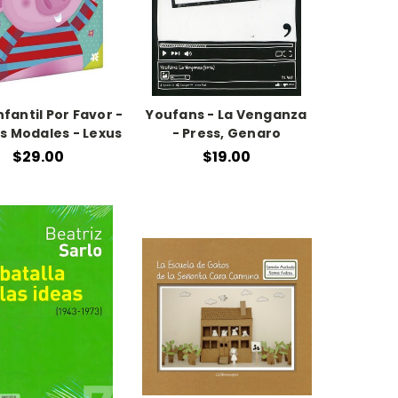
nfantil Por Favor -
Youfans - La Venganza
s Modales - Lexus
- Press, Genaro
$29.00
$19.00