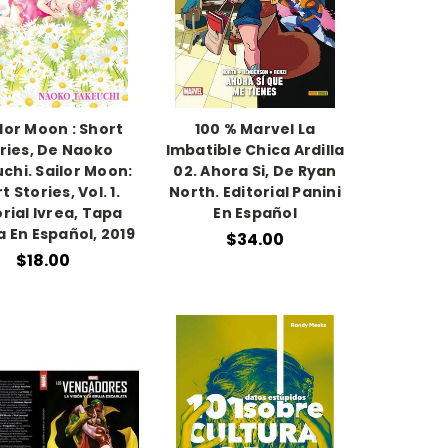
ilor Moon : Short
100 % Marvel La
ries, De Naoko
Imbatible Chica Ardilla
chi. Sailor Moon:
02. Ahora Si, De Ryan
t Stories, Vol. 1.
North. Editorial Panini
orial Ivrea, Tapa
En Español
 En Español, 2019
$34.00
$18.00