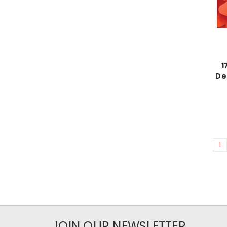
1
De
1
JOIN OUR NEWSLETTER