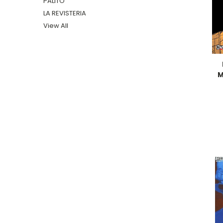
PALITO
LA REVISTERIA
View All
M