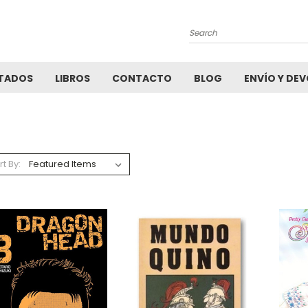
Search
TADOS
LIBROS
CONTACTO
BLOG
ENVÍO Y DE
rt By: