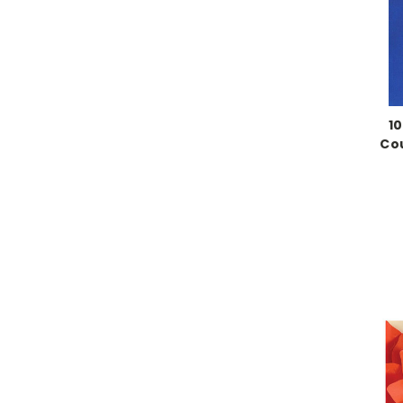
10
Cou