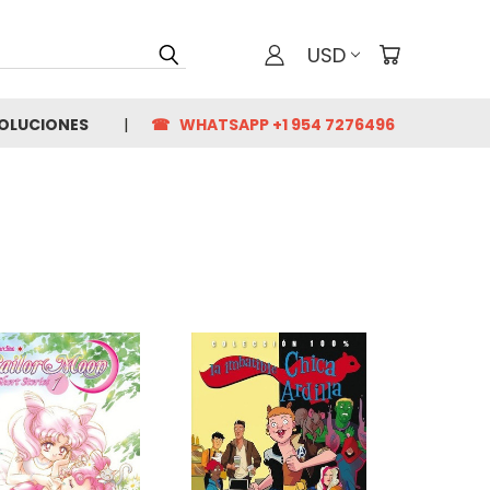
USD
VOLUCIONES
☎ WHATSAPP +1 954 7276496