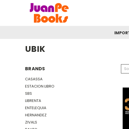
IMPOR
UBIK
BRANDS
So
CASASSA
ESTACION LIBRO
SBS
LIBRENTA
ENTELEQUIA
HERNANDEZ
ZIVALS