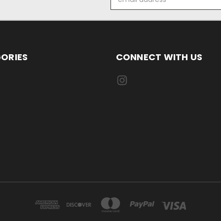
Address
ORIES
CONNECT WITH US