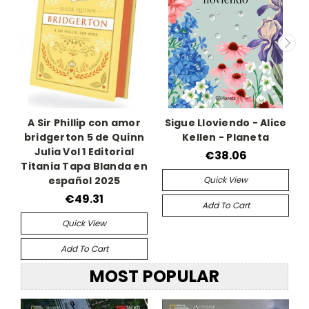
A Sir Phillip con amor
Sigue Lloviendo - Alice
bridgerton 5 de Quinn
Kellen - Planeta
Julia Vol 1 Editorial
€38.06
Titania Tapa Blanda en
Quick View
español 2025
€49.31
Add To Cart
Quick View
Add To Cart
MOST POPULAR