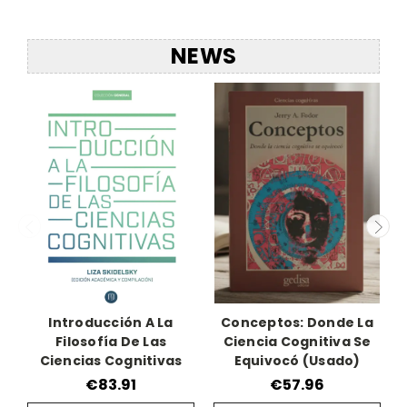
NEWS
Introducción A La
Conceptos: Donde La
Filosofía De Las
Ciencia Cognitiva Se
Ciencias Cognitivas
Equivocó (Usado)
€83.91
€57.96