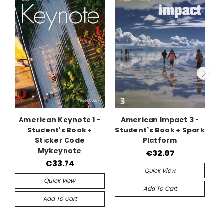
American Keynote 1 -
American Impact 3 -
Student's Book +
Student`s Book + Spark
Sticker Code
Platform
Mykeynote
€32.87
€33.74
Quick View
Quick View
Add To Cart
Add To Cart