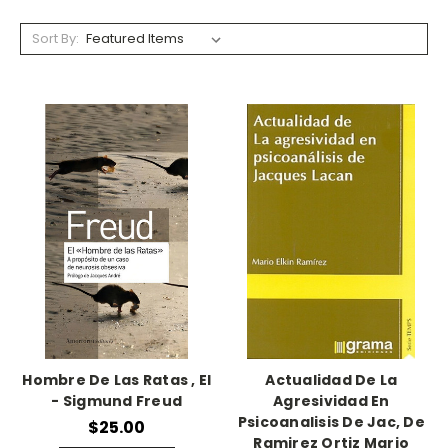
Sort By:
Hombre De Las Ratas , El
Actualidad De La
- Sigmund Freud
Agresividad En
Psicoanalisis De Jac, De
$25.00
Ramirez Ortiz Mario