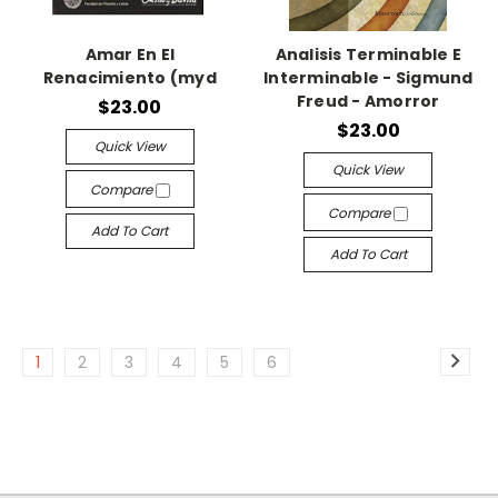
Amar En El
Analisis Terminable E
Renacimiento (myd
Interminable - Sigmund
Freud - Amorror
$23.00
$23.00
Quick View
Quick View
Compare
Compare
Add To Cart
Add To Cart
1
2
3
4
5
6