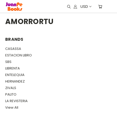
USD
AMORRORTU
BRANDS
CASASSA
ESTACION LIBRO
SBS
LIBRENTA
ENTELEQUIA
HERNANDEZ
ZIVALS
PALITO
LA REVISTERIA
View All