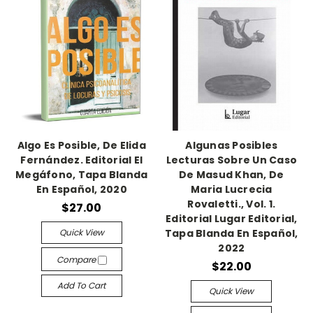
Algo Es Posible, De Elida
Algunas Posibles
Fernández. Editorial El
Lecturas Sobre Un Caso
Megáfono, Tapa Blanda
De Masud Khan, De
En Español, 2020
Maria Lucrecia
Rovaletti., Vol. 1.
$27.00
Editorial Lugar Editorial,
Quick View
Tapa Blanda En Español,
2022
Compare
$22.00
Add To Cart
Quick View