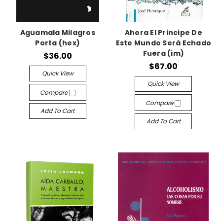
Aguamala Milagros
Ahora El Principe De
Porta (hex)
Este Mundo Será Echado
Fuera (im)
$36.00
$67.00
Quick View
Quick View
Compare
Compare
Add To Cart
Add To Cart