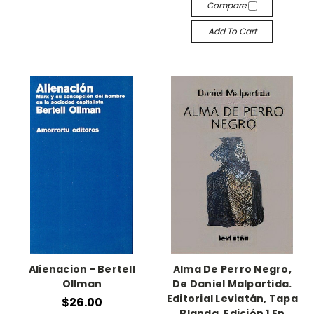
Compare
Add To Cart
Alienacion - Bertell
Alma De Perro Negro,
Ollman
De Daniel Malpartida.
Editorial Leviatán, Tapa
$26.00
Blanda, Edición 1 En