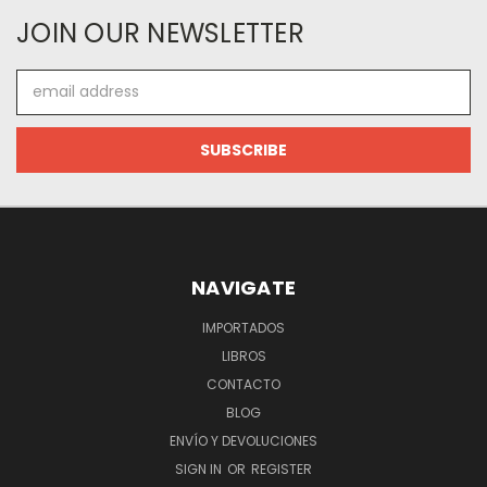
JOIN OUR NEWSLETTER
Email
Address
NAVIGATE
IMPORTADOS
LIBROS
CONTACTO
BLOG
ENVÍO Y DEVOLUCIONES
SIGN IN
OR
REGISTER