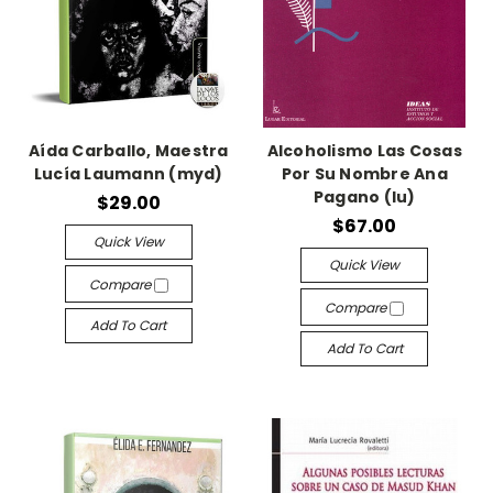
Aída Carballo, Maestra
Alcoholismo Las Cosas
Lucía Laumann (myd)
Por Su Nombre Ana
Pagano (lu)
$29.00
$67.00
Quick View
Quick View
Compare
Compare
Add To Cart
Add To Cart