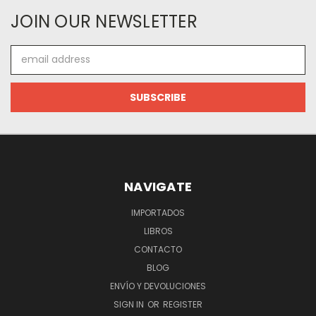
JOIN OUR NEWSLETTER
Email
Address
NAVIGATE
IMPORTADOS
LIBROS
CONTACTO
BLOG
ENVÍO Y DEVOLUCIONES
SIGN IN
OR
REGISTER