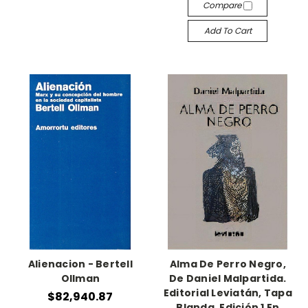
Compare
Add To Cart
Alienacion - Bertell
Alma De Perro Negro,
Ollman
De Daniel Malpartida.
Editorial Leviatán, Tapa
$82,940.87
Blanda, Edición 1 En