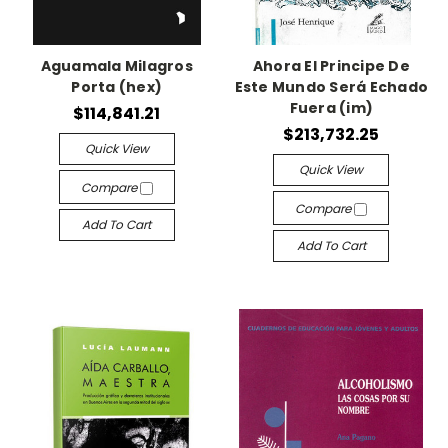
Aguamala Milagros
Ahora El Principe De
Porta (hex)
Este Mundo Será Echado
Fuera (im)
$114,841.21
$213,732.25
Quick View
Quick View
Compare
Compare
Add To Cart
Add To Cart