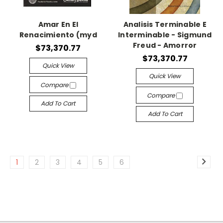
Amar En El
Analisis Terminable E
Renacimiento (myd
Interminable - Sigmund
Freud - Amorror
$73,370.77
$73,370.77
Quick View
Quick View
Compare
Compare
Add To Cart
Add To Cart
1
2
3
4
5
6