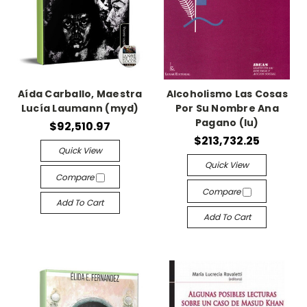
Aída Carballo, Maestra
Alcoholismo Las Cosas
Lucía Laumann (myd)
Por Su Nombre Ana
Pagano (lu)
$92,510.97
$213,732.25
Quick View
Quick View
Compare
Compare
Add To Cart
Add To Cart