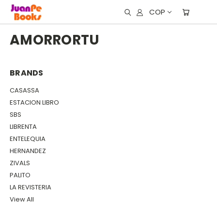
COP
AMORRORTU
BRANDS
CASASSA
ESTACION LIBRO
SBS
LIBRENTA
ENTELEQUIA
HERNANDEZ
ZIVALS
PALITO
LA REVISTERIA
View All