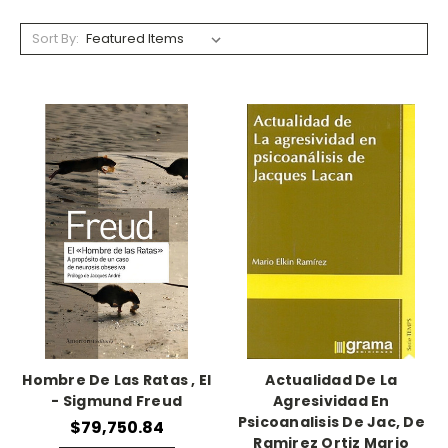
Sort By:
Hombre De Las Ratas , El
Actualidad De La
- Sigmund Freud
Agresividad En
Psicoanalisis De Jac, De
$79,750.84
Ramirez Ortiz Mario