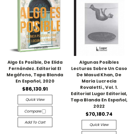
Algo Es Posible, De Elida
Algunas Posibles
Fernández. Editorial El
Lecturas Sobre Un Caso
Megáfono, Tapa Blanda
De Masud Khan, De
En Español, 2020
Maria Lucrecia
Rovaletti., Vol. 1.
$86,130.91
Editorial Lugar Editorial,
Quick View
Tapa Blanda En Español,
2022
Compare
$70,180.74
Add To Cart
Quick View