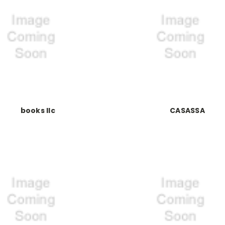
books llc
CASASSA