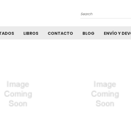
Search
TADOS
LIBROS
CONTACTO
BLOG
ENVÍO Y DE