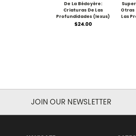
De La Bédoyère:
Super
Criaturas De Las
Otras
Profundidades (lexus)
Las P
$24.00
JOIN OUR NEWSLETTER