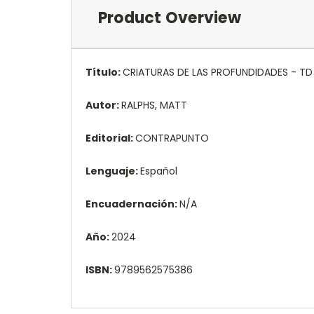
Product Overview
Título:
CRIATURAS DE LAS PROFUNDIDADES - TD
Autor:
RALPHS, MATT
Editorial:
CONTRAPUNTO
Lenguaje:
Español
Encuadernación:
N/A
Año:
2024
ISBN:
9789562575386