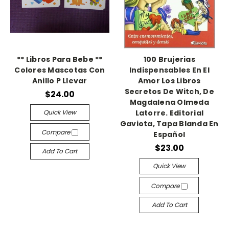
** Libros Para Bebe **
100 Brujerias
Colores Mascotas Con
Indispensables En El
Anillo P Llevar
Amor Los Libros
Secretos De Witch, De
$24.00
Magdalena Olmeda
Quick View
Latorre. Editorial
Gaviota, Tapa Blanda En
Compare
Español
$23.00
Add To Cart
Quick View
Compare
Add To Cart