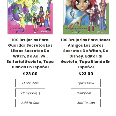
100 Brujerias Para
100 Brujerias Para Hacer
Guardar Secretos Los
Amigos Los Libros
Libros Secretos De
Secretos De Witch, De
Witch, De Aa. Vv..
Disney. Editorial
Editorial Gaviota, Tapa
Gaviota, Tapa Blanda En
Blanda En Español
Español
$23.00
$23.00
Quick View
Quick View
Compare
Compare
Add To Cart
Add To Cart