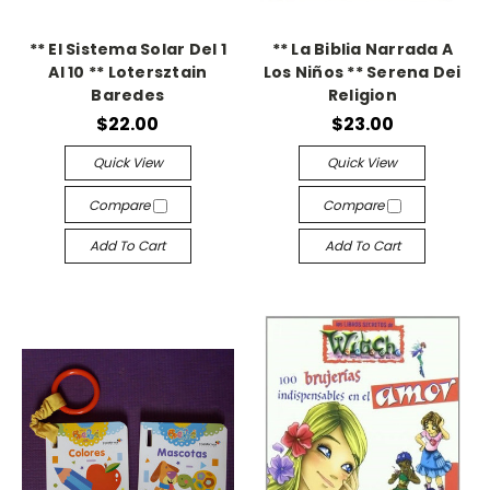
** El Sistema Solar Del 1
** La Biblia Narrada A
Al 10 ** Lotersztain
Los Niños ** Serena Dei
Baredes
Religion
$22.00
$23.00
Quick View
Quick View
Compare
Compare
Add To Cart
Add To Cart