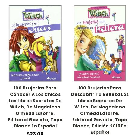
100 Brujerias Para
100 Brujerias Para
Conocer A Los Chicos
Descubrir Tu Belleza Los
Los Libros Secretos De
Libros Secretos De
Witch, De Magdalena
Witch, De Magdalena
Olmeda Latorre.
Olmeda Latorre.
Editorial Gaviota, Tapa
Editorial Gaviota, Tapa
Blanda En Español
Blanda, Edición 2016 En
Español
$23.00