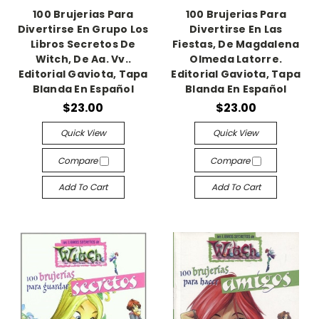
100 Brujerias Para
100 Brujerias Para
Divertirse En Grupo Los
Divertirse En Las
Libros Secretos De
Fiestas, De Magdalena
Witch, De Aa. Vv..
Olmeda Latorre.
Editorial Gaviota, Tapa
Editorial Gaviota, Tapa
Blanda En Español
Blanda En Español
$23.00
$23.00
Quick View
Quick View
Compare
Compare
Add To Cart
Add To Cart