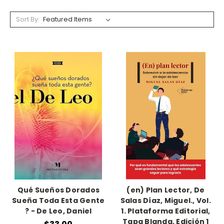
Sort By:
Qué Sueños Dorados
(en) Plan Lector, De
Sueña Toda Esta Gente
Salas Díaz, Miguel., Vol.
? - De Leo, Daniel
1. Plataforma Editorial,
Tapa Blanda, Edición 1