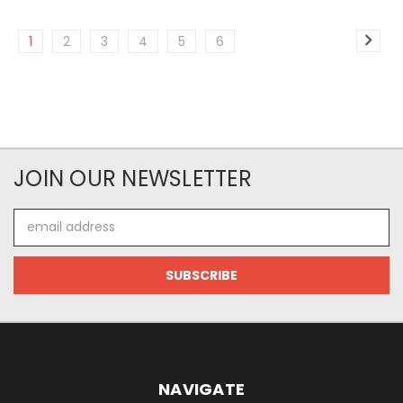
1
2
3
4
5
6
JOIN OUR NEWSLETTER
Email
Address
NAVIGATE