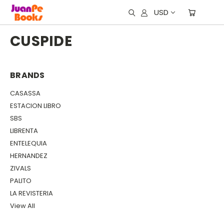
USD
CUSPIDE
BRANDS
CASASSA
ESTACION LIBRO
SBS
LIBRENTA
ENTELEQUIA
HERNANDEZ
ZIVALS
PALITO
LA REVISTERIA
View All