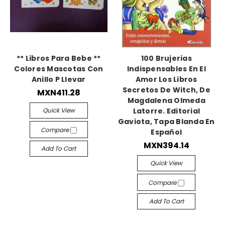
** Libros Para Bebe **
100 Brujerias
Colores Mascotas Con
Indispensables En El
Anillo P Llevar
Amor Los Libros
Secretos De Witch, De
MXN411.28
Magdalena Olmeda
Quick View
Latorre. Editorial
Gaviota, Tapa Blanda En
Compare
Español
MXN394.14
Add To Cart
Quick View
Compare
Add To Cart