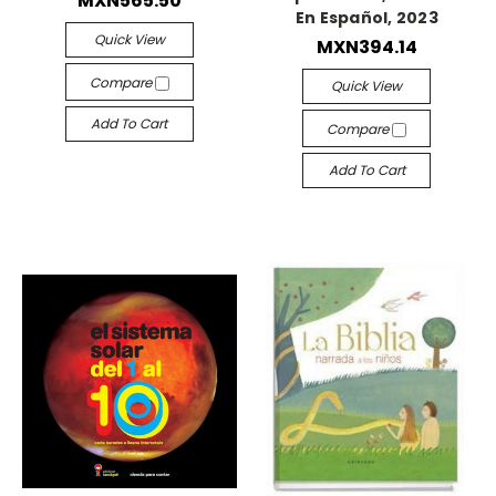
MXN565.50
En Español, 2023
Quick View
MXN394.14
Compare
Quick View
Add To Cart
Compare
Add To Cart