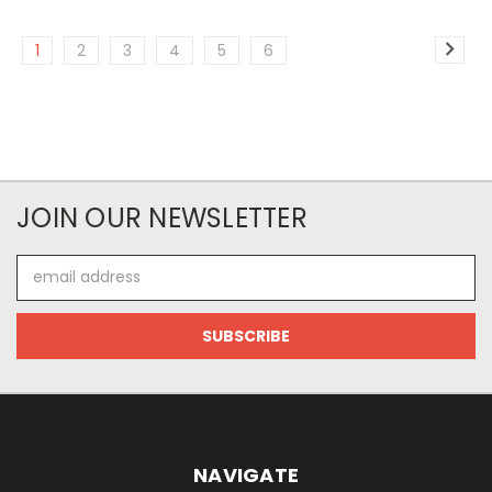
1
2
3
4
5
6
JOIN OUR NEWSLETTER
Email
Address
NAVIGATE