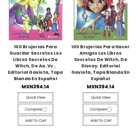
100 Brujerias Para
100 Brujerias Para Hacer
Guardar Secretos Los
Amigos Los Libros
Libros Secretos De
Secretos De Witch, De
Witch, De Aa. Vv..
Disney. Editorial
Editorial Gaviota, Tapa
Gaviota, Tapa Blanda En
Blanda En Español
Español
MXN394.14
MXN394.14
Quick View
Quick View
Compare
Compare
Add To Cart
Add To Cart