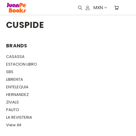
MXN
CUSPIDE
BRANDS
CASASSA
ESTACION LIBRO
SBS
LIBRENTA
ENTELEQUIA
HERNANDEZ
ZIVALS
PALITO
LA REVISTERIA
View All