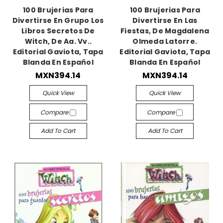
100 Brujerias Para
100 Brujerias Para
Divertirse En Grupo Los
Divertirse En Las
Libros Secretos De
Fiestas, De Magdalena
Witch, De Aa. Vv..
Olmeda Latorre.
Editorial Gaviota, Tapa
Editorial Gaviota, Tapa
Blanda En Español
Blanda En Español
MXN394.14
MXN394.14
Quick View
Quick View
Compare
Compare
Add To Cart
Add To Cart