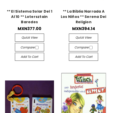
** El Sistema Solar Del 1
** La Biblia Narrada A
Al 10 ** Lotersztain
Los Niños ** Serena Dei
Baredes
Religion
MXN377.00
MXN394.14
Quick View
Quick View
Compare
Compare
Add To Cart
Add To Cart