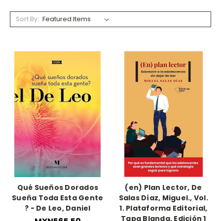
Sort By:
Qué Sueños Dorados
(en) Plan Lector, De
Sueña Toda Esta Gente
Salas Díaz, Miguel., Vol.
? - De Leo, Daniel
1. Plataforma Editorial,
Tapa Blanda, Edición 1