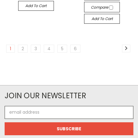
Add To Cart
Compare
Add To Cart
1
2
3
4
5
6
JOIN OUR NEWSLETTER
Email
Address