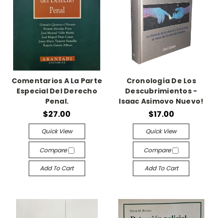
Comentarios A La Parte
Cronología De Los
Especial Del Derecho
Descubrimientos -
Penal.
Isaac Asimovo Nuevo!
$27.00
$17.00
Quick View
Quick View
Compare
Compare
Add To Cart
Add To Cart