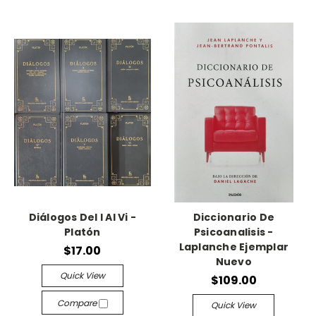
Diálogos Del I Al Vi -
Diccionario De
Platón
Psicoanalisis -
Laplanche Ejemplar
$17.00
Nuevo
Quick View
$109.00
Compare
Quick View