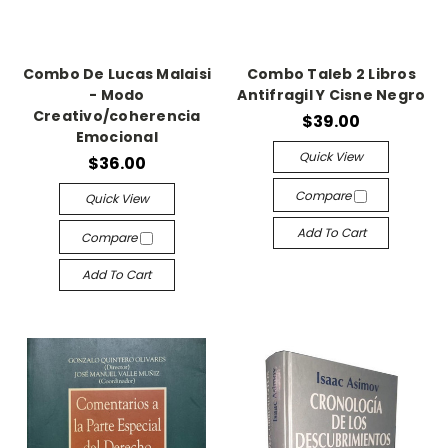
Combo De Lucas Malaisi
Combo Taleb 2 Libros
- Modo
Antifragil Y Cisne Negro
Creativo/coherencia
$39.00
Emocional
Quick View
$36.00
Compare
Quick View
Add To Cart
Compare
Add To Cart