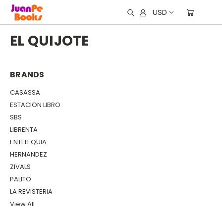
USD
EL QUIJOTE
BRANDS
CASASSA
ESTACION LIBRO
SBS
LIBRENTA
ENTELEQUIA
HERNANDEZ
ZIVALS
PALITO
LA REVISTERIA
View All