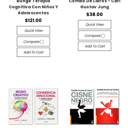
Bunge Terapia
Combo De Libros - Carl
Cognitiva Con Niños Y
Gustav Jung
Adolescentes
$38.00
$121.00
Quick View
Quick View
Compare
Compare
Add To Cart
Add To Cart