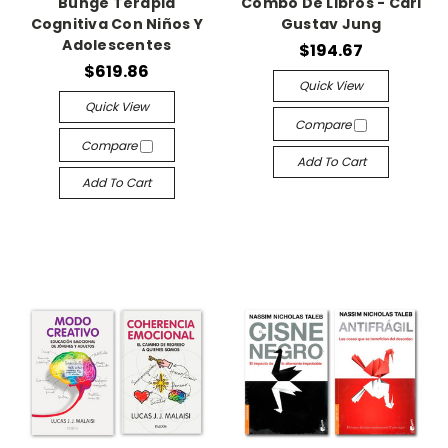
Bunge Terapia
Combo De Libros - Carl
Cognitiva Con Niños Y
Gustav Jung
Adolescentes
$194.67
$619.86
Quick View
Quick View
Compare
Compare
Add To Cart
Add To Cart