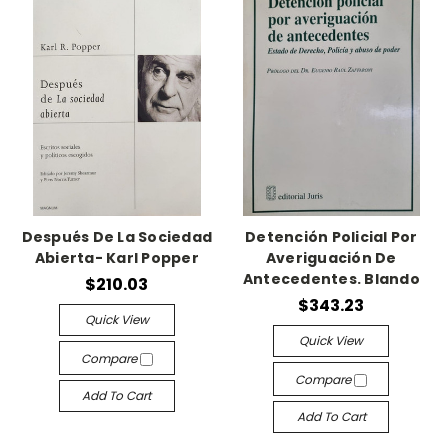
Después De La Sociedad
Detención Policial Por
Abierta- Karl Popper
Averiguación De
Antecedentes. Blando
$210.03
$343.23
Quick View
Quick View
Compare
Compare
Add To Cart
Add To Cart