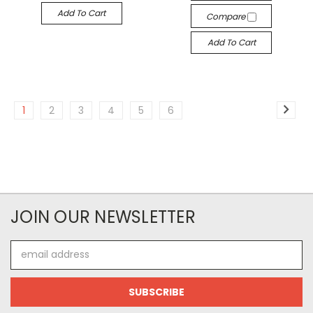
Add To Cart
Compare
Add To Cart
1
2
3
4
5
6
JOIN OUR NEWSLETTER
Email
Address