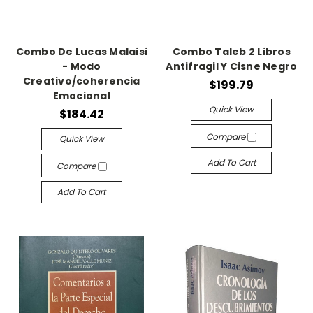
Combo De Lucas Malaisi
Combo Taleb 2 Libros
- Modo
Antifragil Y Cisne Negro
Creativo/coherencia
$199.79
Emocional
Quick View
$184.42
Compare
Quick View
Add To Cart
Compare
Add To Cart