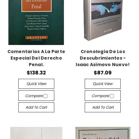
Comentarios A La Parte
Cronología De Los
Especial Del Derecho
Descubrimientos -
Penal.
Isaac Asimovo Nuevo!
$138.32
$87.09
Quick View
Quick View
Compare
Compare
Add To Cart
Add To Cart