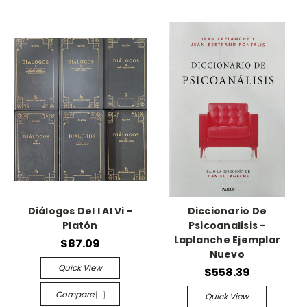
Diálogos Del I Al Vi -
Diccionario De
Platón
Psicoanalisis -
Laplanche Ejemplar
$87.09
Nuevo
Quick View
$558.39
Compare
Quick View