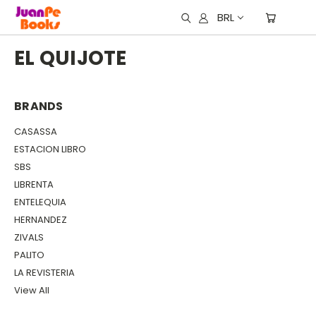
BRL
EL QUIJOTE
BRANDS
CASASSA
ESTACION LIBRO
SBS
LIBRENTA
ENTELEQUIA
HERNANDEZ
ZIVALS
PALITO
LA REVISTERIA
View All