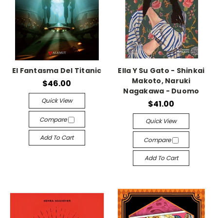
El Fantasma Del Titanic
Ella Y Su Gato - Shinkai
Makoto, Naruki
$46.00
Nagakawa - Duomo
Quick View
$41.00
Compare
Quick View
Add To Cart
Compare
Add To Cart