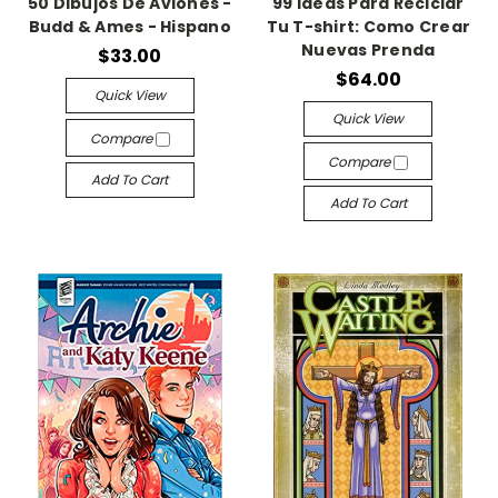
50 Dibujos De Aviones -
99 Ideas Para Reciclar
Budd & Ames - Hispano
Tu T-shirt: Como Crear
Nuevas Prenda
$33.00
$64.00
Quick View
Quick View
Compare
Compare
Add To Cart
Add To Cart