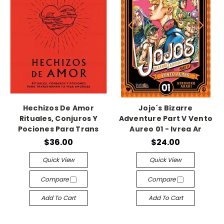
Hechizos De Amor
Jojo´s Bizarre
Rituales, Conjuros Y
Adventure Part V Vento
Pociones Para Trans
Aureo 01 - Ivrea Ar
$36.00
$24.00
Quick View
Quick View
Compare
Compare
Add To Cart
Add To Cart