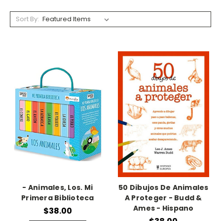
Sort By:
- Animales, Los. Mi
50 Dibujos De Animales
Primera Biblioteca
A Proteger - Budd &
Ames - Hispano
$38.00