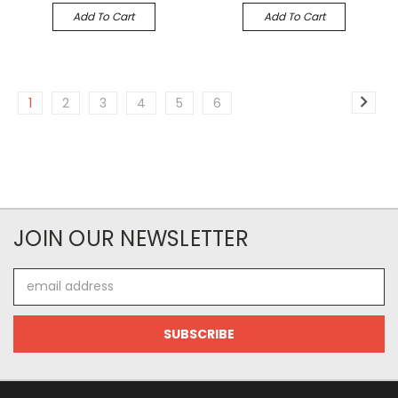
Add To Cart
Add To Cart
1
2
3
4
5
6
JOIN OUR NEWSLETTER
Email
Address