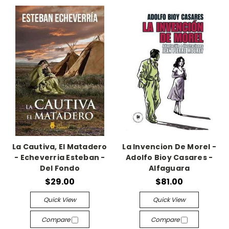
La Cautiva, El Matadero
La Invencion De Morel -
- Echeverria Esteban -
Adolfo Bioy Casares -
Del Fondo
Alfaguara
$29.00
$81.00
Quick View
Quick View
Compare
Compare