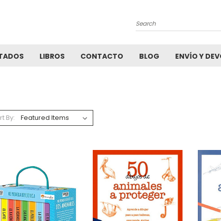
Search
TADOS
LIBROS
CONTACTO
BLOG
ENVÍO Y DE
rt By: