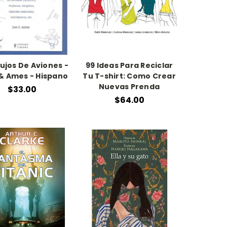
ujos De Aviones -
99 Ideas Para Reciclar
& Ames - Hispano
Tu T-shirt: Como Crear
Nuevas Prenda
$33.00
$64.00