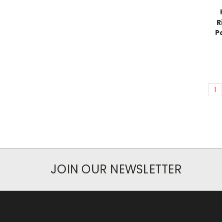
R
P
1
JOIN OUR NEWSLETTER