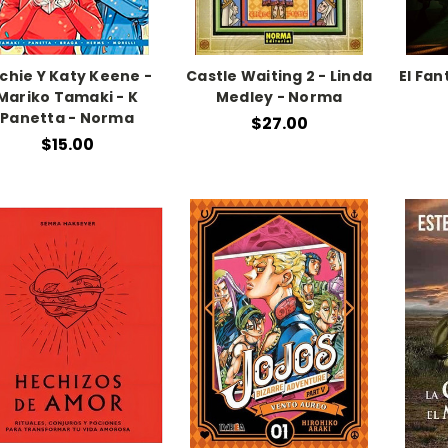
chie Y Katy Keene -
Castle Waiting 2 - Linda
El Fan
Mariko Tamaki - K
Medley - Norma
Panetta - Norma
$27.00
$15.00