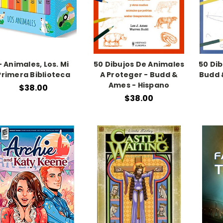
- Animales, Los. Mi
50 Dibujos De Animales
50 Dib
Primera Biblioteca
A Proteger - Budd &
Budd 
Ames - Hispano
$38.00
$38.00