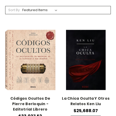
Sort By:
Códigos Ocultos De
La Chica Oculta Y Otros
Pierre Berloquin -
Relatos Ken Liu
Editotrial Librero
$25,688.07