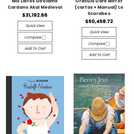
Mis Libros Girolamo
Oraculo Dark Mirror
Cardano Akal Medieval
(cartas + Manual) Lo
Scarabeo
$31,192.66
$50,458.72
Quick View
Quick View
Compare
Compare
Add To Cart
Add To Cart