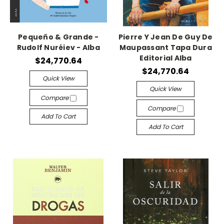
Pequeño & Grande -
Pierre Y Jean De Guy De
Rudolf Nuréiev - Alba
Maupassant Tapa Dura
Editorial Alba
$24,770.64
$24,770.64
Quick View
Quick View
Compare
Compare
Add To Cart
Add To Cart