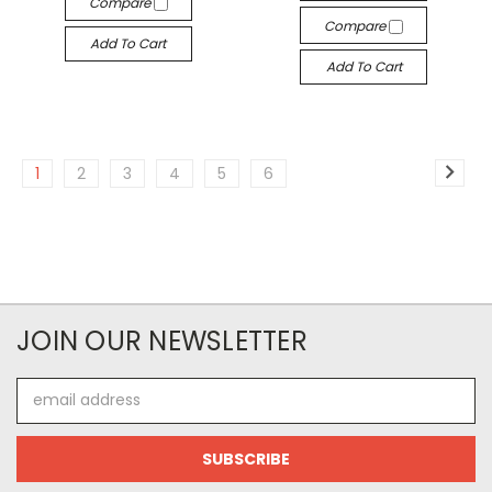
Compare
Compare
Add To Cart
Add To Cart
1
2
3
4
5
6
JOIN OUR NEWSLETTER
Email
Address