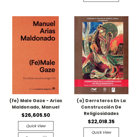
(fe) Male Gaze - Arias
(o) Derroteros En La
Maldonado, Manuel
Construcción De
Religiosidades
$26,605.50
$22,018.35
Quick View
Quick View