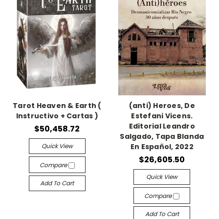
Tarot Heaven & Earth (
(anti) Heroes, De
Instructivo + Cartas )
Estefani Vicens.
Editorial Leandro
$50,458.72
Salgado, Tapa Blanda
Quick View
En Español, 2022
$26,605.50
Compare
Quick View
Add To Cart
Compare
Add To Cart