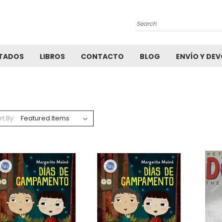
Search
TADOS
LIBROS
CONTACTO
BLOG
ENVÍO Y DE
rt By: