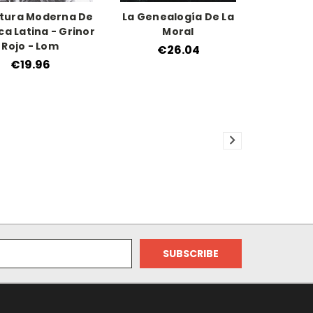
ltura Moderna De
La Genealogía De La
a Latina - Grinor
Moral
Rojo - Lom
€26.04
€19.96