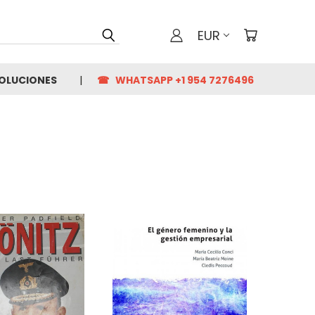
EUR
VOLUCIONES
☎ WHATSAPP +1 954 7276496