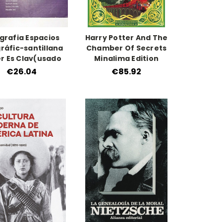
grafia Espacios
Harry Potter And The
ráfic-santillana
Chamber Of Secrets
r Es Clav(usado
Minalima Edition
€26.04
€85.92