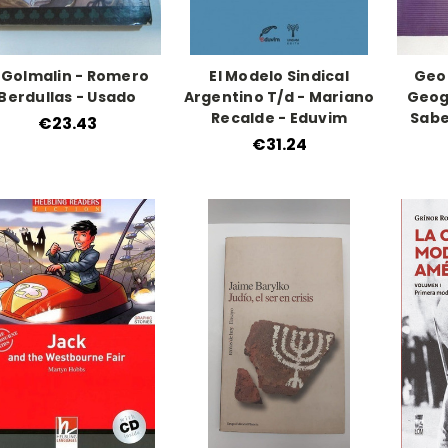
l Golmalin - Romero
El Modelo Sindical
Geo
Berdullas - Usado
Argentino T/d - Mariano
Geog
Recalde - Eduvim
Sabe
€23.43
€31.24