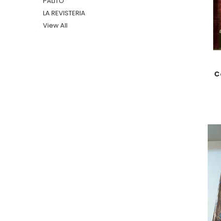
PALITO
LA REVISTERIA
View All
C