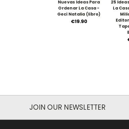
Nuevas Ideas Para
25 Idea
Ordenar La Casa -
La Casa
Geci Natalia (libro)
Mili
Editor
€19.90
Tapa
JOIN OUR NEWSLETTER