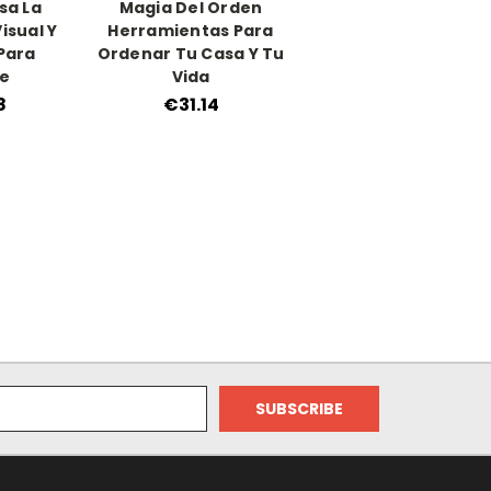
sa La
Magia Del Orden
isual Y
Herramientas Para
Para
Ordenar Tu Casa Y Tu
se
Vida
8
€31.14