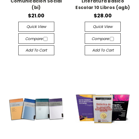
Comunicación Social
Literatura Básico
(bi)
Escolar 10 Libros (agb)
$21.00
$28.00
Quick View
Quick View
Compare
Compare
Add To Cart
Add To Cart