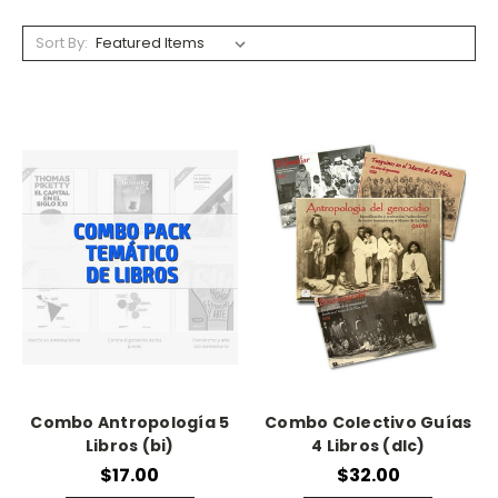
Sort By:
Combo Antropología 5
Combo Colectivo Guías
Libros (bi)
4 Libros (dlc)
$17.00
$32.00