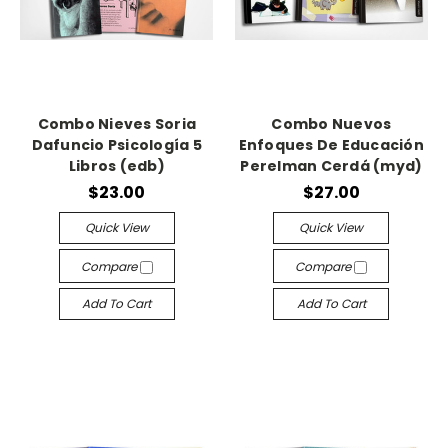
Combo Nieves Soria
Combo Nuevos
Dafuncio Psicología 5
Enfoques De Educación
Libros (edb)
Perelman Cerdá (myd)
$23.00
$27.00
Quick View
Quick View
Compare
Compare
Add To Cart
Add To Cart