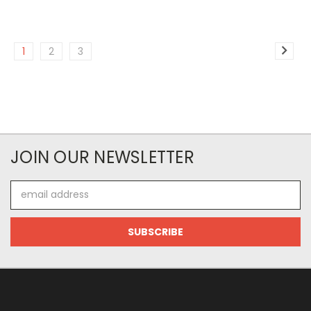
1
2
3
JOIN OUR NEWSLETTER
Email
Address