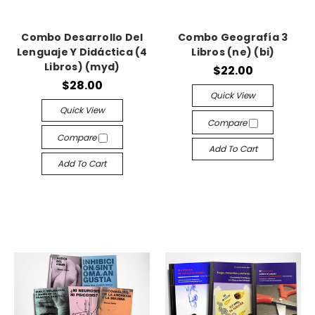
Combo Desarrollo Del
Combo Geografía 3
Lenguaje Y Didáctica (4
Libros (ne) (bi)
Libros) (myd)
$22.00
$28.00
Quick View
Quick View
Compare
Compare
Add To Cart
Add To Cart