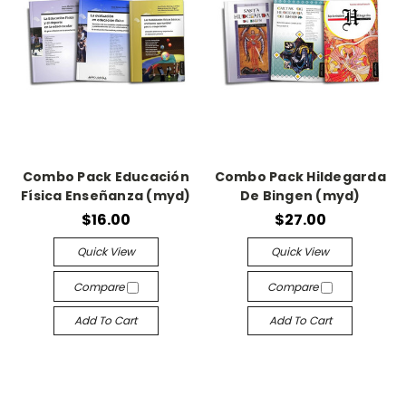
Combo Pack Educación
Combo Pack Hildegarda
Física Enseñanza (myd)
De Bingen (myd)
$16.00
$27.00
Quick View
Quick View
Compare
Compare
Add To Cart
Add To Cart