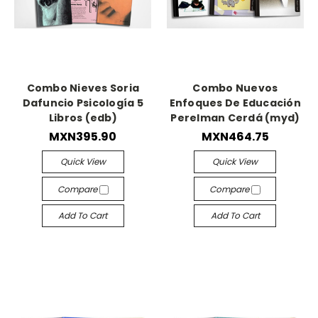
Combo Nieves Soria
Combo Nuevos
Dafuncio Psicología 5
Enfoques De Educación
Libros (edb)
Perelman Cerdá (myd)
MXN395.90
MXN464.75
Quick View
Quick View
Compare
Compare
Add To Cart
Add To Cart