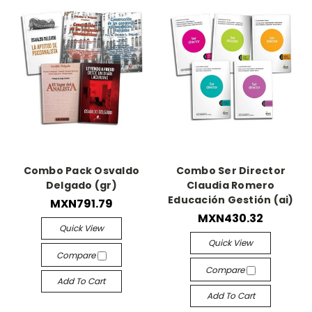
Combo Pack Osvaldo
Combo Ser Director
Delgado (gr)
Claudia Romero
Educación Gestión (ai)
MXN791.79
MXN430.32
Quick View
Quick View
Compare
Compare
Add To Cart
Add To Cart