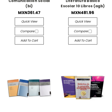
Comunicación Social
Literatura Básico
(bi)
Escolar 10 Libros (agb)
MXN361.47
MXN481.96
Quick View
Quick View
Compare
Compare
Add To Cart
Add To Cart