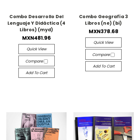
Combo Desarrollo Del
Combo Geografía 3
Lenguaje Y Didáctica (4
Libros (ne) (bi)
Libros) (myd)
MXN378.68
MXN481.96
Quick View
Quick View
Compare
Compare
Add To Cart
Add To Cart