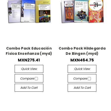
Combo Pack Educación
Combo Pack Hildegarda
Física Enseñanza (myd)
De Bingen (myd)
MXN275.41
MXN464.75
Quick View
Quick View
Compare
Compare
Add To Cart
Add To Cart