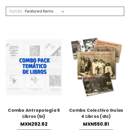
Sort By:
Combo Antropología 5
Combo Colectivo Guías
Libros (bi)
4 Libros (dlc)
MXN292.62
MXN550.81