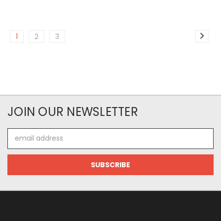
1
2
3
JOIN OUR NEWSLETTER
Email
Address