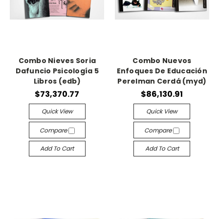
Combo Nieves Soria
Combo Nuevos
Dafuncio Psicología 5
Enfoques De Educación
Libros (edb)
Perelman Cerdá (myd)
$73,370.77
$86,130.91
Quick View
Quick View
Compare
Compare
Add To Cart
Add To Cart