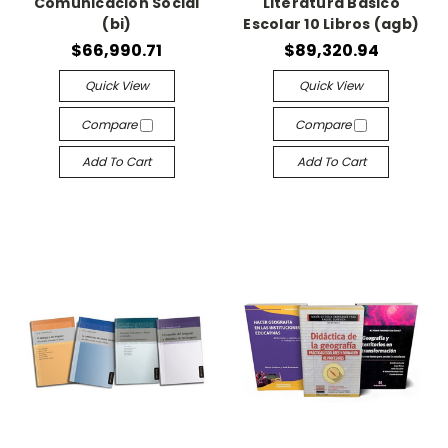
Comunicación Social
Literatura Básico
(bi)
Escolar 10 Libros (agb)
$66,990.71
$89,320.94
Quick View
Quick View
Compare
Compare
Add To Cart
Add To Cart