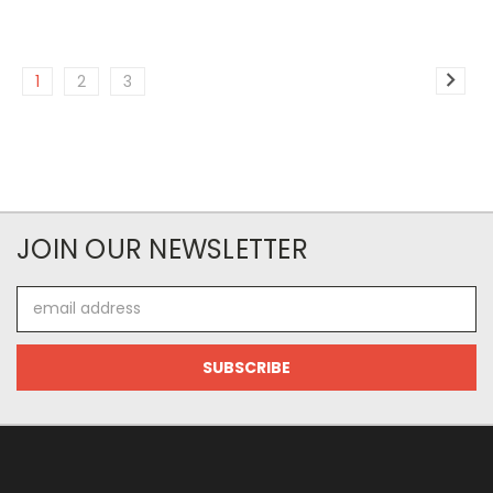
1
2
3
JOIN OUR NEWSLETTER
Email
Address