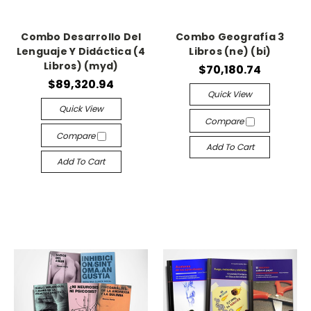
Combo Desarrollo Del
Combo Geografía 3
Lenguaje Y Didáctica (4
Libros (ne) (bi)
Libros) (myd)
$70,180.74
$89,320.94
Quick View
Quick View
Compare
Compare
Add To Cart
Add To Cart