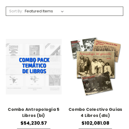
Sort By:
Combo Antropología 5
Combo Colectivo Guías
Libros (bi)
4 Libros (dlc)
$54,230.57
$102,081.08