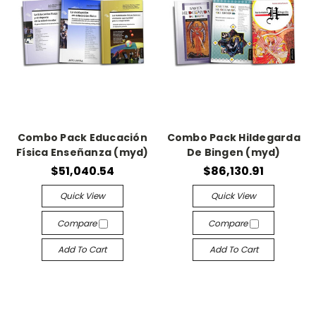
Combo Pack Educación
Combo Pack Hildegarda
Física Enseñanza (myd)
De Bingen (myd)
$51,040.54
$86,130.91
Quick View
Quick View
Compare
Compare
Add To Cart
Add To Cart