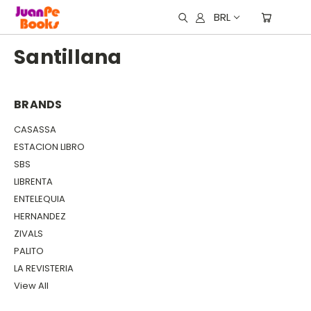
BRL
Santillana
BRANDS
CASASSA
ESTACION LIBRO
SBS
LIBRENTA
ENTELEQUIA
HERNANDEZ
ZIVALS
PALITO
LA REVISTERIA
View All