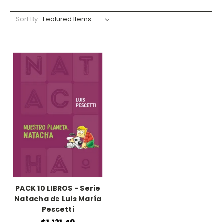
Sort By:
PACK 10 LIBROS - Serie
Natacha de Luis María
Pescetti