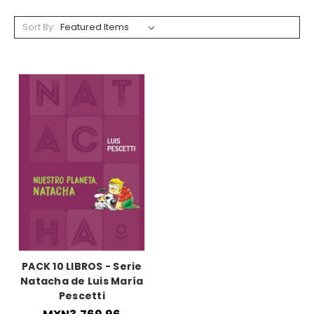
Sort By:
PACK 10 LIBROS - Serie
Natacha de Luis María
Pescetti