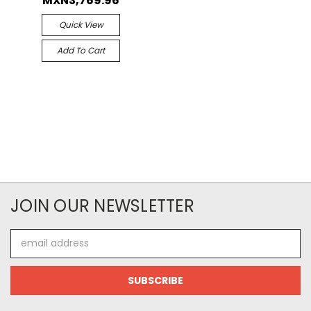
MXN3,769.96
Quick View
Add To Cart
JOIN OUR NEWSLETTER
Email
Address