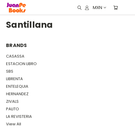
MXN
Santillana
BRANDS
CASASSA
ESTACION LIBRO
SBS
LIBRENTA
ENTELEQUIA
HERNANDEZ
ZIVALS
PALITO
LA REVISTERIA
View All